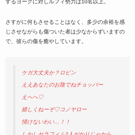
するヨークに対しルフィ勢力は10名以上。
さすがに何もさせることはなく、多少の余裕を感
じさせながらも傷ついた者は少なからずいますの
で、彼らの傷を癒やしています。
ケガ大丈夫か？ロビン
ええあなたのお陰でねチョッパー
えへへ♡
嬉しくねーぞ♡コノヤロー
情けないわい…！！
しかしセラフィム2人がかりじゃから