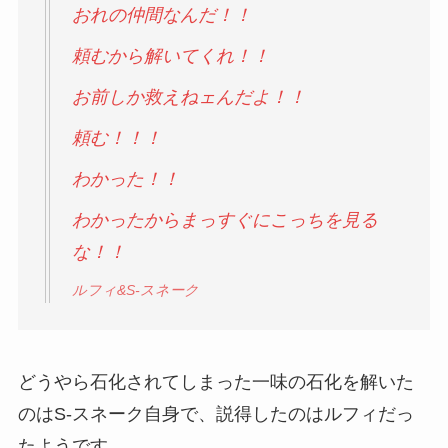
おれの仲間なんだ！！
頼むから解いてくれ！！
お前しか救えねェんだよ！！
頼む！！！
わかった！！
わかったからまっすぐにこっちを見る
な！！
ルフィ&S-スネーク
どうやら石化されてしまった一味の石化を解いた
のはS-スネーク自身で、説得したのはルフィだっ
たようです。