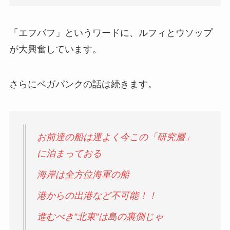
「エフバフ」というワードに、ルフィとウソップ
が大興奮しています。
さらにベガパンクの話は続きます。
お前達の船は運よく今この「研究層」
に泊まっておる
海岸は全方位海軍の船
港からの出港など不可能！！
進むべき”北東”は島の裏側じゃ