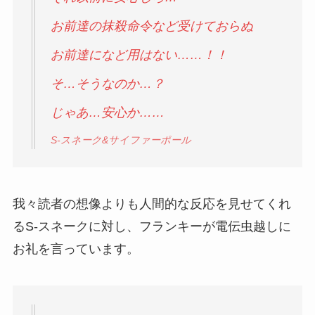
お前達の抹殺命令など受けておらぬ
お前達になど用はない……！！
そ…そうなのか…？
じゃあ…安心か……
S-スネーク&サイファーポール
我々読者の想像よりも人間的な反応を見せてくれ
るS-スネークに対し、フランキーが電伝虫越しに
お礼を言っています。