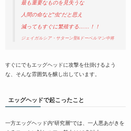
最も重要なものを見失うな
人間の命など”虫”だと思え
減ってもすぐに繁殖する……！！
ジェイガルシア・サターン聖&ドーベルマン中将
すぐにでもエッグヘッドに攻撃を仕掛けるよう
な、そんな雰囲気を醸し出しています。
エッグヘッドで起こったこと
一方エッグヘッド内”研究層”では、一人悪あがきを