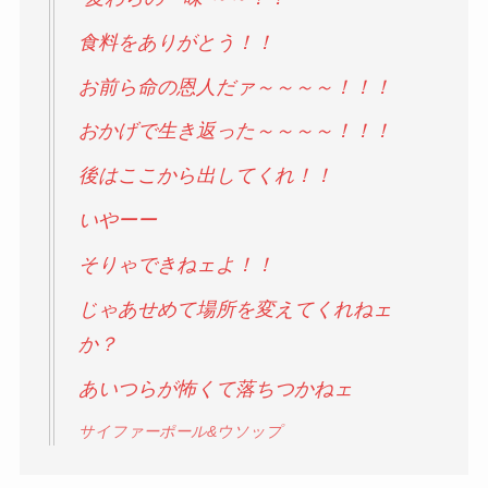
食料をありがとう！！
お前ら命の恩人だァ～～～～！！！
おかげで生き返った～～～～！！！
後はここから出してくれ！！
いやーー
そりゃできねェよ！！
じゃあせめて場所を変えてくれねェ
か？
あいつらが怖くて落ちつかねェ
サイファーポール&ウソップ