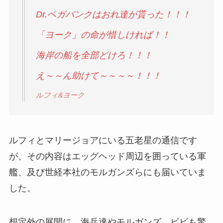
Dr.ベガパンクはおれ達が貰った！！！
「ヨーク」の命が惜しければ！！
海岸の船を全部どけろ！！！
え～～ん助けて～～～～！！！
ルフィ&ヨーク
ルフィとマリージョアにいる五老星の通信です
が、その内容はエッグヘッド周辺を囲っている軍
艦、及び世経本社のモルガンズらにも届いていま
した。
想定外の展開に、海兵達やモルガンズ、ビビも驚