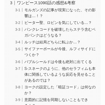
ワンピース1090話の感想&考察
モルガンズの記事が現実になった、その影
響は…！？
ピーター聖、ロビンを気にしている…？
パンクレコードを破壊したらステラ含むベ
ガパンクはどうなる？
ルッチは結局どちらに転ぶか…？
サイファーポールが今後、ルフィサイドに
つくか？
バブルシールドは今後も絶対に出てくる
S-スネークのように、他のセラフィムも本
体に関係しているような反応を見せること
があるのでは？
ヨークの設定した「暗証コード」は何なの
か？
意図的に記憶を同期しないこともでき