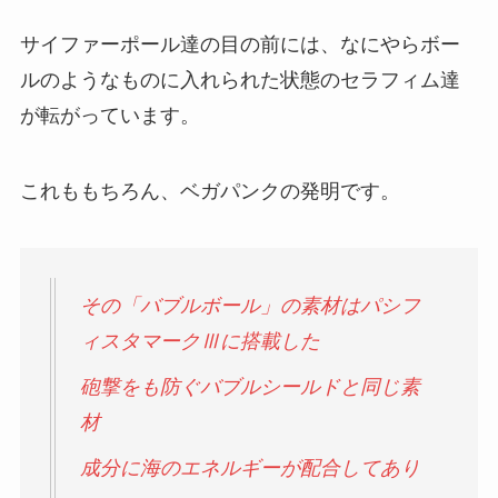
サイファーポール達の目の前には、なにやらボー
ルのようなものに入れられた状態のセラフィム達
が転がっています。
これももちろん、ベガパンクの発明です。
その「バブルボール」の素材はパシフ
ィスタマークⅢに搭載した
砲撃をも防ぐバブルシールドと同じ素
材
成分に海のエネルギーが配合してあり