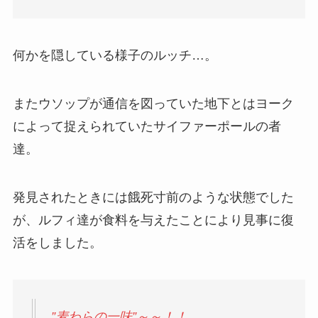
何かを隠している様子のルッチ…。
またウソップが通信を図っていた地下とはヨーク
によって捉えられていたサイファーポールの者
達。
発見されたときには餓死寸前のような状態でした
が、ルフィ達が食料を与えたことにより見事に復
活をしました。
”麦わらの一味”～～！！