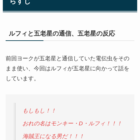
らすじ
ルフィと五老星の通信、五老星の反応
前回ヨークが五老星と通信していた電伝虫をその
まま使い、今回はルフィが五老星に向かって話を
しています。
もしもし！！
おれの名はモンキー・D・ルフィ！！！
海賊王になる男だ！！！