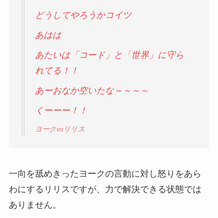
どうしてやろうかコイツ
あはは
あたいは「コード」と「世界」に守ら
れてる！！
あーおなか空いたな～～～～
くーーー！！
ヨークvsリリス
一向を舐めきったヨークの言動に対し怒りをあら
わにするリリスですが、力で解決できる状態では
ありません。