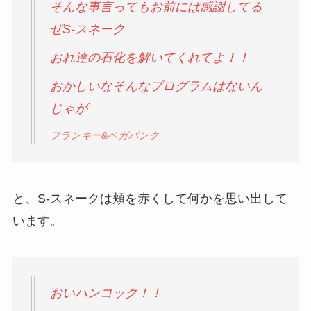
そんな事言ってもお前には感謝してる
ぜS-スネーク
おれ達の石化を解いてくれてよ！！
おかしいなそんなプログラムはないん
じゃが
フランキー&ベガパンク
と、S-スネークは頬を赤くして何かを思い出して
います。
おいハンコック！！