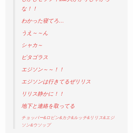
な！！
わかった寝てろ…
うえ～～ん
シャカ～
ピタゴラス
エジソン～～！！
エジソンは行きてるぜリリス
リリス静かに！！
地下と連絡を取ってる
チョッパー&ロビン&カク&ルッチ&リリス&エジ
ソン&ウソップ