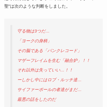
聖”は次のような判断をしました。
守る物は3つだ…
「ヨークの身柄」
その脳である「パンクレコード」
マザーフレイムを生む「融合炉」！！
それ以外は失っていい…！！
ーしかし中にはロブ・ルッチ達…
サイファーポールの者達がまだ…
最悪の話をしたのだ