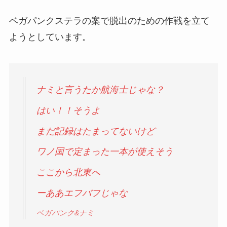
ベガパンクステラの案で脱出のための作戦を立て
ようとしています。
ナミと言うたか航海士じゃな？
はい！！そうよ
まだ記録はたまってないけど
ワノ国で定まった一本が使えそう
ここから北東へ
ーああエフバフじゃな
ベガパンク&ナミ