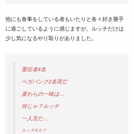
他にも食事をしている者もいたりと各々好き勝手
に過ごしているように感じますが、ルッチだけは
少し気になるやり取りがありました。
重症者4名
ベガパンク2名死亡
麦わらの一味は…
何じゃ？ルッチ
一人言だ…
ルッチ&カク