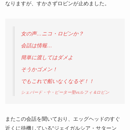
なりますが、すかさずロビンが止めました。
女の声…ニコ・ロビンか？
会話は情報…
簡単に渡してはダメよ
そうかゴメン！
でもこれで船いなくなるぞ！！
シェパード・十・ピーター聖vsルフィ
&ロビン
またこの会話を聞いており、エッグヘッドのすぐ
近くに待機している”ジェイガルシア・サターン