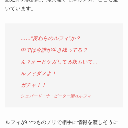
いています。
……”麦わらのルフィ”か？
中では今誰が生き残ってる？
ん？えーとケガしてる奴もいて…
ルフィダメよ！
ガチャ！！
シェパード・十・ピーター聖vsルフィ
ルフィがいつものノリで相手に情報を渡しそうに