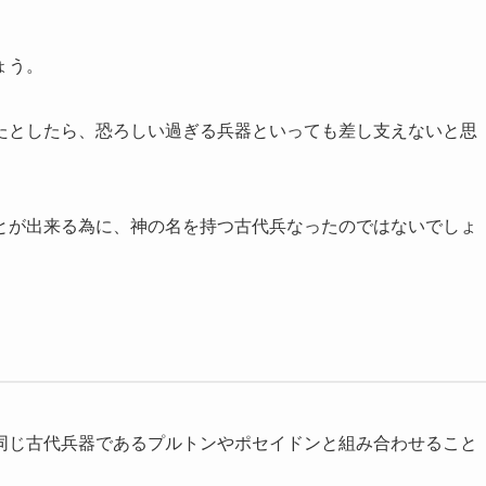
ょう。
たとしたら、恐ろしい過ぎる兵器といっても差し支えないと思
とが出来る為に、神の名を持つ古代兵なったのではないでしょ
同じ古代兵器であるプルトンやポセイドンと組み合わせること