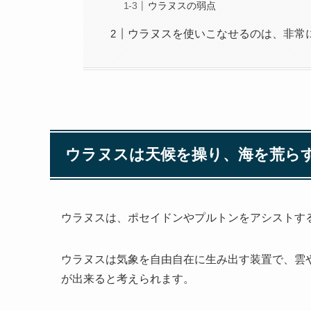
ウラヌスの弱点
ウラヌスを使いこなせるのは、非常
ウラヌスは天候を操り、海を荒ら
ウラヌスは、ポセイドンやプルトンをアシストす
ウラヌスは気象を自由自在に生み出す装置で、雲
が出来ると考えられます。