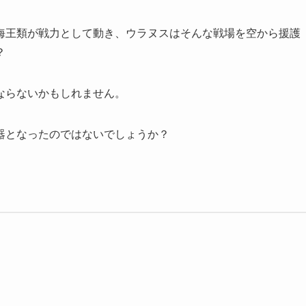
海王類が戦力として動き、ウラヌスはそんな戦場を空から援護
？
ならないかもしれません。
器となったのではないでしょうか？