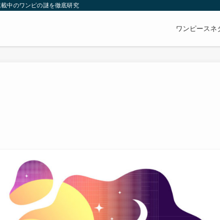
連載中のワンピの謎を徹底研究
ワンピースネ