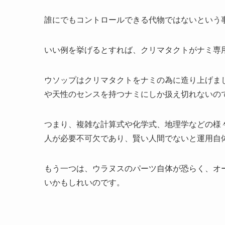
誰にでもコントロールできる代物ではないという
いい例を挙げるとすれば、クリマタクトがナミ専
ウソップはクリマタクトをナミの為に造り上げま
や天性のセンスを持つナミにしか扱え切れないの
つまり、複雑な計算式や化学式、地理学などの様
人が必要不可欠であり、賢い人間でないと運用自
もう一つは、ウラヌスのパーツ自体が恐らく、オ
いかもしれいのです。