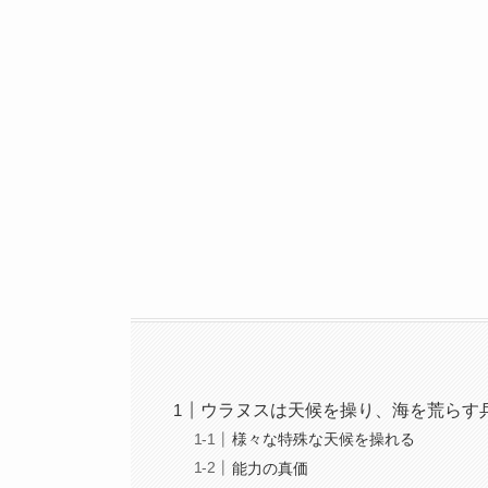
ウラヌスは天候を操り、海を荒らす
様々な特殊な天候を操れる
能力の真価