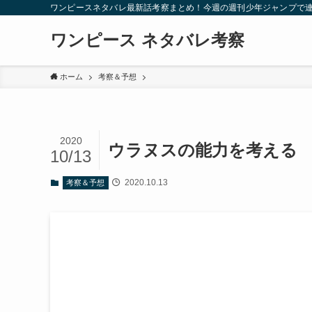
ワンピースネタバレ最新話考察まとめ！今週の週刊少年ジャンプで
ワンピース ネタバレ考察
ホーム
考察＆予想
2020
ウラヌスの能力を考える
10/13
2020.10.13
考察＆予想