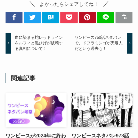
よかったらシェアしてね！
血に染まる蛇レッドライン
ワンピース760話ネタバレ
をルフィと黒ひげが破壊す
で、ドフラミンゴが天竜人
る真相について！
だという過去も！
関連記事
ワンピースが2024年に終わ
ワンピースネタバレ973話