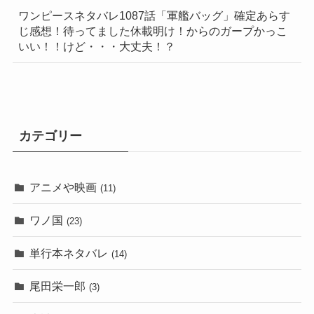
ワンピースネタバレ1087話「軍艦バッグ」確定あらす
じ感想！待ってました休載明け！からのガープかっこ
いい！！けど・・・大丈夫！？
カテゴリー
アニメや映画
(11)
ワノ国
(23)
単行本ネタバレ
(14)
尾田栄一郎
(3)