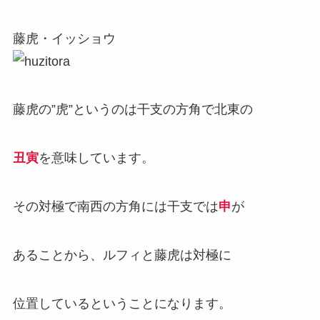
藤虎・イッショウ
藤虎の”虎”というのは干支の方角で北東の
丑寅
を意味しています。
その対極で南西の方角には干支では
申
が
あることから、ルフィと藤虎は対極に
位置しているということになります。