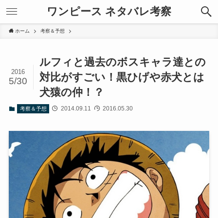
ワンピース ネタバレ考察
ホーム
考察＆予想
ルフィと過去のボスキャラ達との
2016
対比がすごい！黒ひげや赤犬とは
5/30
犬猿の仲！？
2014.09.11
2016.05.30
考察＆予想