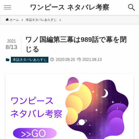
ワンピース ネタバレ考察
ホーム
本誌ネタバレあらすじ
ワノ国編第三幕は989話で幕を閉
2021
8/13
じる
2020.08.20
2021.08.13
本誌ネタバレあらすじ