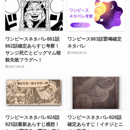
ワンピースネタバレ861話
ワンピース983話雷鳴確定
862話確定あらすじ考察！
ネタバレ
サンジ死亡とビッグマム暗
2020.06.21
殺失敗フラグへ！
2017.04.02
ワンピースネタバレ924話
ワンピースネタバレ828話
925話最新あらすじ感想！
確定あらすじ！イチジとニ