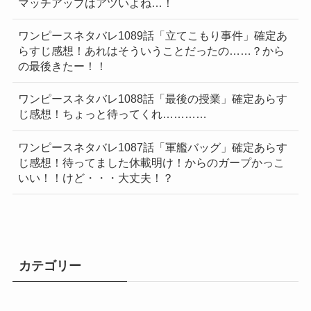
マッチアップはアツいよね…！
ワンピースネタバレ1089話「立てこもり事件」確定あ
らすじ感想！あれはそういうことだったの……？から
の最後きたー！！
ワンピースネタバレ1088話「最後の授業」確定あらす
じ感想！ちょっと待ってくれ…………
ワンピースネタバレ1087話「軍艦バッグ」確定あらす
じ感想！待ってました休載明け！からのガープかっこ
いい！！けど・・・大丈夫！？
カテゴリー