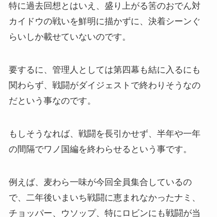
特に過去回想とはいえ、盛り上がる筈のおでん対
カイドウの戦いを鮮明に描かずに、決着シーンぐ
らいしか載せていないのです。
要するに、管理人としては第四幕も結に入るにも
関わらず、戦闘がダイジェストで終わりそうなの
だという事なのです。
もしそうなれば、戦闘を長引かせず、半年や一年
の間隔でワノ国編を終わらせるという事です。
例えば、麦わら一味が今回全員集合しているの
で、二年後いまいち戦闘に恵まれなかったナミ、
チョッパー、ウソップ、特にロビンにも戦闘が当