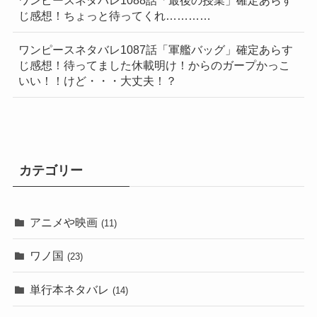
ワンピースネタバレ1088話「最後の授業」確定あらす
じ感想！ちょっと待ってくれ…………
ワンピースネタバレ1087話「軍艦バッグ」確定あらす
じ感想！待ってました休載明け！からのガープかっこ
いい！！けど・・・大丈夫！？
カテゴリー
アニメや映画
(11)
ワノ国
(23)
単行本ネタバレ
(14)