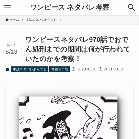
ワンピース ネタバレ考察
ホーム
本誌ネタバレあらすじ
ワンピースネタバレ970話でおで
2021
ん処刑までの期間は何が行われて
8/13
いたのかを考察！
2020.01.30
2021.08.13
本誌ネタバレあらすじ
考察＆予想