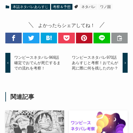
本誌ネタバレあらすじ
考察＆予想
ネタバレ
ワノ国
よかったらシェアしてね！
ワンピースネタバレ969話
ワンピースネタバレ970話
確定でおでんが死亡するま
あらすじと考察！おでんが
での流れを考察！
死に際に何を残したのか？
関連記事