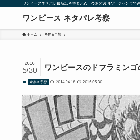
ワンピースネタバレ最新話考察まとめ！今週の週刊少年ジャンプで
ワンピース ネタバレ考察
ホーム
考察＆予想
2016
ワンピースのドフラミンゴ
5/30
2014.04.18
2016.05.30
考察＆予想