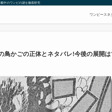
連載中のワンピの謎を徹底研究
ワンピースネ
の鳥かごの正体とネタバレ!今後の展開は