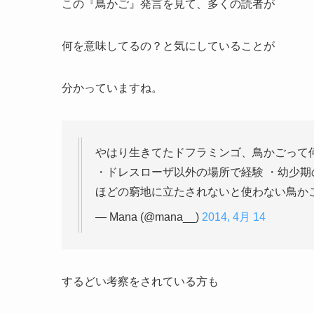
この『鳥かご』発言を見て、多くの読者が
何を意味してるの？と気にしていることが
分かっていますね。
やはり生きてたドフラミンゴ、鳥かごって
・ドレスローザ以外の場所で経験 ・幼少期
ほどの窮地に立たされないと使わない鳥か
— Mana (@mana__)
2014, 4月 14
するどい考察をされている方も