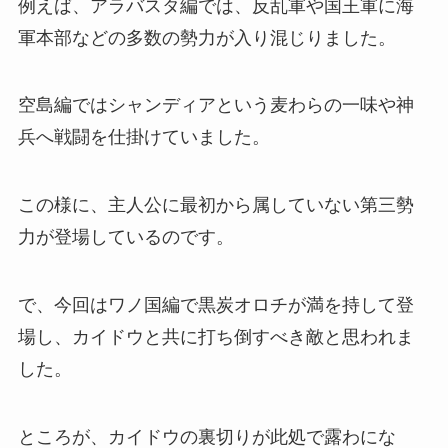
例えば、アラバスタ編では、反乱軍や国王軍に海
軍本部などの多数の勢力が入り混じりました。
空島編ではシャンディアという麦わらの一味や神
兵へ戦闘を仕掛けていました。
この様に、主人公に最初から属していない第三勢
力が登場しているのです。
で、今回はワノ国編で黒炭オロチが満を持して登
場し、カイドウと共に打ち倒すべき敵と思われま
した。
ところが、カイドウの裏切りが此処で露わにな