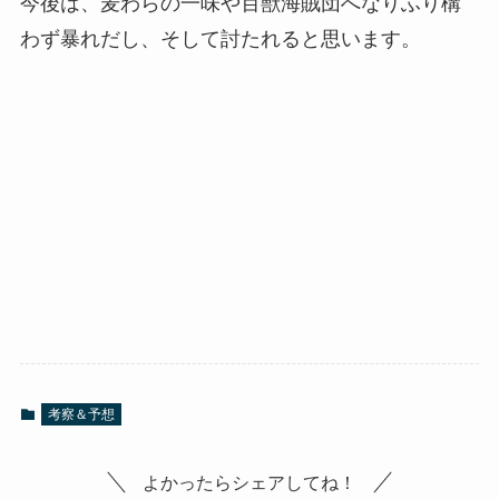
今後は、麦わらの一味や百獣海賊団へなりふり構
わず暴れだし、そして討たれると思います。
考察＆予想
よかったらシェアしてね！