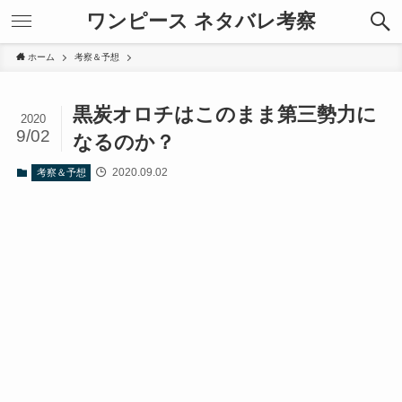
ワンピース ネタバレ考察
ホーム
考察＆予想
黒炭オロチはこのまま第三勢力に
2020
9/02
なるのか？
2020.09.02
考察＆予想