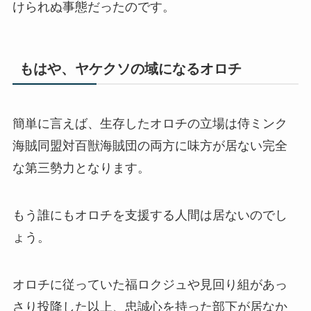
けられぬ事態だったのです。
もはや、ヤケクソの域になるオロチ
簡単に言えば、生存したオロチの立場は侍ミンク
海賊同盟対百獣海賊団の両方に味方が居ない完全
な第三勢力となります。
もう誰にもオロチを支援する人間は居ないのでし
ょう。
オロチに従っていた福ロクジュや見回り組があっ
さり投降した以上、忠誠心を持った部下が居なか