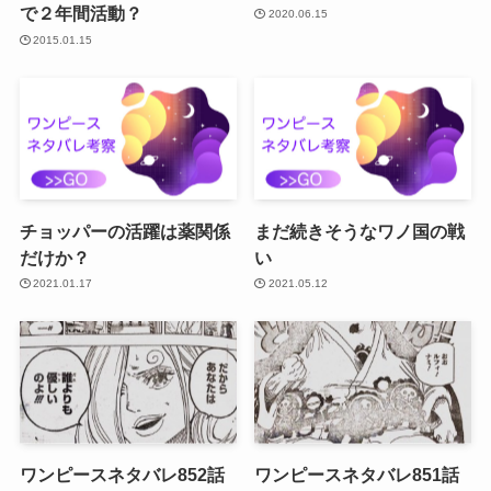
で２年間活動？
2020.06.15
2015.01.15
チョッパーの活躍は薬関係
まだ続きそうなワノ国の戦
だけか？
い
2021.01.17
2021.05.12
ワンピースネタバレ852話
ワンピースネタバレ851話