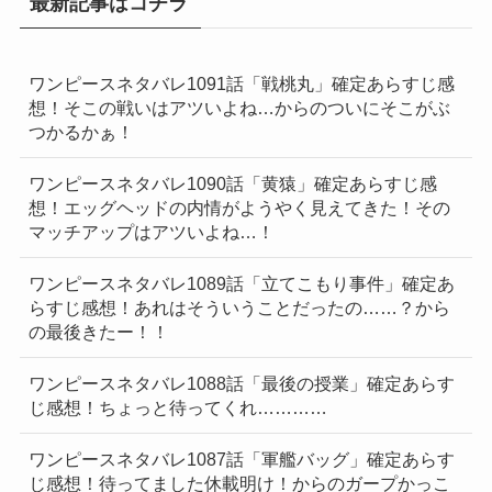
最新記事はコチラ
ワンピースネタバレ1091話「戦桃丸」確定あらすじ感
想！そこの戦いはアツいよね…からのついにそこがぶ
つかるかぁ！
ワンピースネタバレ1090話「黄猿」確定あらすじ感
想！エッグヘッドの内情がようやく見えてきた！その
マッチアップはアツいよね…！
ワンピースネタバレ1089話「立てこもり事件」確定あ
らすじ感想！あれはそういうことだったの……？から
の最後きたー！！
ワンピースネタバレ1088話「最後の授業」確定あらす
じ感想！ちょっと待ってくれ…………
ワンピースネタバレ1087話「軍艦バッグ」確定あらす
じ感想！待ってました休載明け！からのガープかっこ