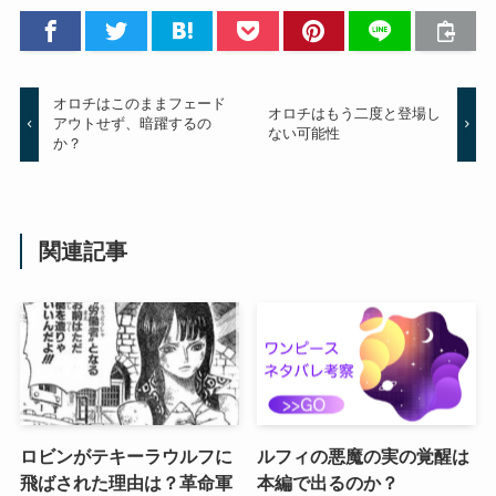
オロチはこのままフェード
オロチはもう二度と登場し
アウトせず、暗躍するの
ない可能性
か？
関連記事
ロビンがテキーラウルフに
ルフィの悪魔の実の覚醒は
飛ばされた理由は？革命軍
本編で出るのか？