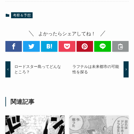
考察＆予想
よかったらシェアしてね！
ロードスター島ってどんな
ラフテルは未来都市の可能
ところ？
性を探る
関連記事