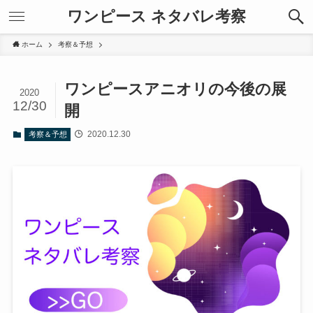
ワンピース ネタバレ考察
ホーム
考察＆予想
ワンピースアニオリの今後の展
2020
12/30
開
2020.12.30
考察＆予想