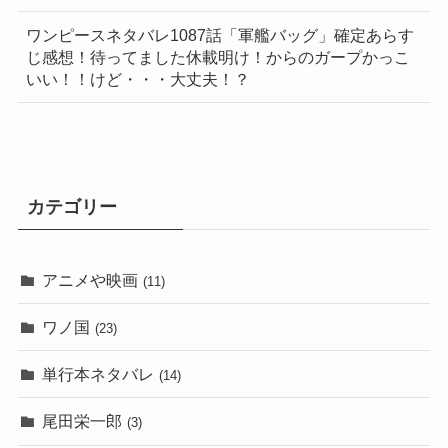
ワンピースネタバレ1087話「軍艦バッグ」確定あらす
じ感想！待ってました休載明け！からのガープかっこ
いい！！けど・・・大丈夫！？
カテゴリー
アニメや映画
(11)
ワノ国
(23)
単行本ネタバレ
(14)
尾田栄一郎
(3)