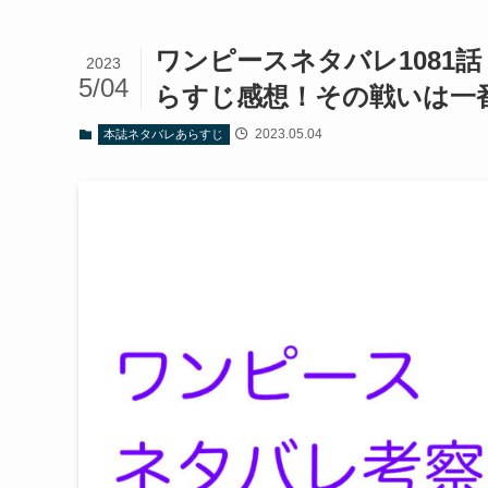
ワンピースネタバレ1081
2023
5/04
らすじ感想！その戦いは一
2023.05.04
本誌ネタバレあらすじ