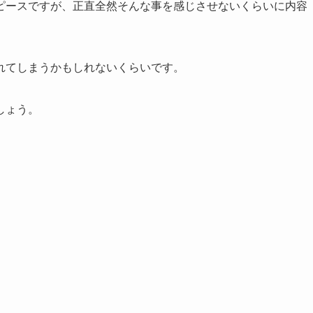
ピースですが、正直全然そんな事を感じさせないくらいに内容
れてしまうかもしれないくらいです。
しょう。