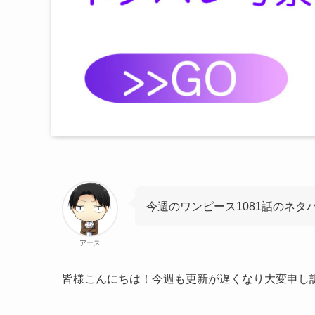
今週のワンピース1081話のネタ
アース
皆様こんにちは！今週も更新が遅くなり大変申し