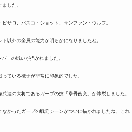
れました。
・ピサロ、バスコ・ショット、サンファン・ウルフ。
ット以外の全員の能力が明らかになりましたね。
ンバーの戦いが描かれました。
戦っている様子が非常に印象的でした。
海兵達の大将であるガープの技「拳骨衝突」が炸裂しました。
れなかったガープの戦闘シーンがついに描かれましたね、これ