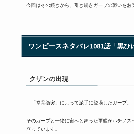
今回はその続きから、引き続きガープの戦いをお
ワンピースネタバレ1081話「黒ひ
クザンの出現
「拳骨衝突」によって派手に登場したガープ。
そのガープと一緒に宙へと舞った軍艦がハチノスへ
立っています。