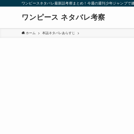
ワンピースネタバレ最新話考察まとめ！今週の週刊少年ジャンプで
ワンピース ネタバレ考察
ホーム
本誌ネタバレあらすじ