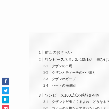
前回のおさらい
ワンピースネタバレ1081話「黒ひ
クザンの出現
クザンとティーチのやり取り
クザンvsガープ
ハートの海賊団
ワンピース1081話の感想&考察
クザンまだ出てくるよね、どうなる
コビーの足枷なんで取れないのよ？