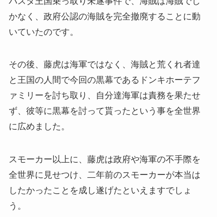
バスタ王国乗っ取り未遂事件で、海賊は海賊でし
かなく、政府公認の海賊を完全撤廃することに動
いていたのです。
その後、藤虎は海軍ではなく、海賊と荒くれ者達
と王国の人間で今回の黒幕であるドンキホーテフ
ァミリーを討ち取り、自分達海軍は責務を果たせ
ず、彼等に黒幕を討って貰ったという事を全世界
に広めました。
スモーカー以上に、藤虎は政府や海軍の不手際を
全世界に見せつけ、二年前のスモーカーが本当は
したかったことを成し遂げたといえますでしょ
う。