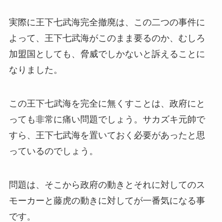
実際に王下七武海完全撤廃は、この二つの事件に
よって、王下七武海がこのまま要るのか、むしろ
加盟国としても、脅威でしかないと訴えることに
なりました。
この王下七武海を完全に無くすことは、政府にと
っても非常に痛い問題でしょう。サカズキ元帥で
すら、王下七武海を置いておく必要があったと思
っているのでしょう。
問題は、そこから政府の動きとそれに対してのス
モーカーと藤虎の動きに対してが一番気になる事
です。