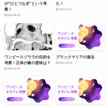
が”ひとつなぎ”という考
た！
察！
2015.04.17
2014.08.20
ワンピースゾウでの目的を
ブラックマリアの過去
考察！正体が象の意味は？
2021.03.06
2015.10.06