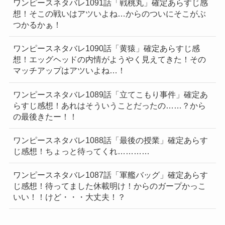
ワンピースネタバレ1091話「戦桃丸」確定あらすじ感
想！そこの戦いはアツいよね…からのついにそこがぶ
つかるかぁ！
ワンピースネタバレ1090話「黄猿」確定あらすじ感
想！エッグヘッドの内情がようやく見えてきた！その
マッチアップはアツいよね…！
ワンピースネタバレ1089話「立てこもり事件」確定あ
らすじ感想！あれはそういうことだったの……？から
の最後きたー！！
ワンピースネタバレ1088話「最後の授業」確定あらす
じ感想！ちょっと待ってくれ…………
ワンピースネタバレ1087話「軍艦バッグ」確定あらす
じ感想！待ってました休載明け！からのガープかっこ
いい！！けど・・・大丈夫！？