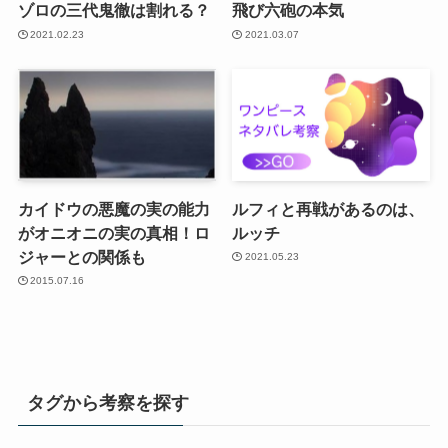
ゾロの三代鬼徹は割れる？
飛び六砲の本気
2021.02.23
2021.03.07
カイドウの悪魔の実の能力
ルフィと再戦があるのは、
がオニオニの実の真相！ロ
ルッチ
ジャーとの関係も
2021.05.23
2015.07.16
タグから考察を探す