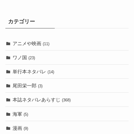
カテゴリー
アニメや映画
(11)
ワノ国
(23)
単行本ネタバレ
(14)
尾田栄一郎
(3)
本誌ネタバレあらすじ
(368)
海軍
(5)
漫画
(9)