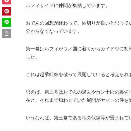
ルフィサイドに仲間が集結しています。
おでんの回想が終わって、区切りが良いと思って
分からなくなっています。
第一幕はルフィがワノ国に着くからカイドウに初
した。
これは起承転結を倣って展開していると考えられ
思えば、第三幕はおでんの過去やカン十郎の裏切
在と、それまで匂わせていた展開がヤマトの件を
いうなれば、第三幕である種の伏線等が畳まれて