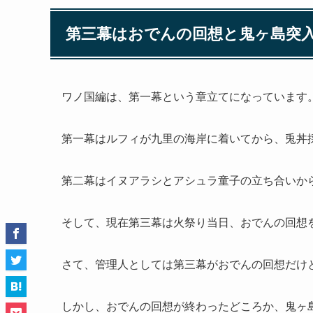
第三幕はおでんの回想と鬼ヶ島突
ワノ国編は、第一幕という章立てになっています
第一幕はルフィが九里の海岸に着いてから、兎丼
第二幕はイヌアラシとアシュラ童子の立ち合いか
そして、現在第三幕は火祭り当日、おでんの回想
さて、管理人としては第三幕がおでんの回想だけ
しかし、おでんの回想が終わったどころか、鬼ヶ