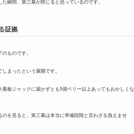
した瞬間、第三幕が閉じると思っているのです。
る証拠
下のものです。
てしまったという展開です。
大看板ジャックに届かずとも5億ベリー以上あってもおかしく
るのを見ると、第三幕は本当に準備段階と言わざる負えませ