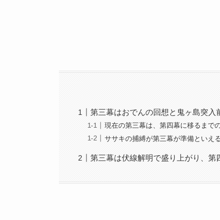
第三幕はおでんの回想と鬼ヶ島突入
現在の第三幕は、第四幕に移るまで
ササキの捕縛が第三幕が準備といえ
第三幕は伏線解明で盛り上がり、第