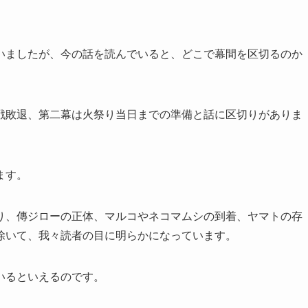
いましたが、今の話を読んでいると、どこで幕間を区切るのか
戦敗退、第二幕は火祭り当日までの準備と話に区切りがありま
ます。
り、傳ジローの正体、マルコやネコマムシの到着、ヤマトの存
除いて、我々読者の目に明らかになっています。
いるといえるのです。