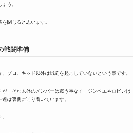
しょう。
幕を閉じると思います。
の戦闘準備
ィ、ゾロ、キッド以外は戦闘を起こしていないという事です。
すが、それ以外のメンバーは戦う事なく、ジンベエやロビンは
ー達は裏側に辿り着いています。
す。