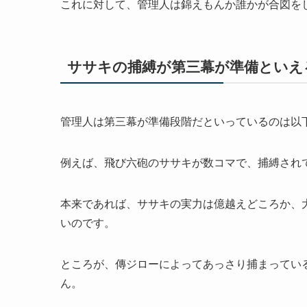
これに対して、管理人は錦えもんか誰かが合図を
ササキの捕縛が第三幕が準備といえ
管理人は第三幕が準備段階だといっているのは以
例えば、飛び六砲のササキが数コマで、捕縛され
本来であれば、ササキの実力は億越えどころか、
いのです。
ところが、傳ジローによってあっさり捕まってい
ん。