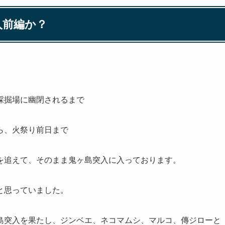
入前編か？
。
採掘場に幽閉されるまで
ら、火祭り前日まで
を追えて、そのまま鬼ヶ島突入に入っております。
と思っていました。
島突入を果たし、ジンベエ、ネコマムシ、マルコ、傳ジローと