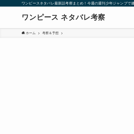
ワンピースネタバレ最新話考察まとめ！今週の週刊少年ジャンプで
ワンピース ネタバレ考察
ホーム
考察＆予想