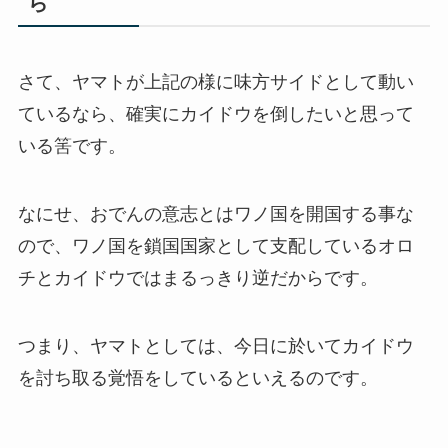
ら
さて、ヤマトが上記の様に味方サイドとして動い
ているなら、確実にカイドウを倒したいと思って
いる筈です。
なにせ、おでんの意志とはワノ国を開国する事な
ので、ワノ国を鎖国国家として支配しているオロ
チとカイドウではまるっきり逆だからです。
つまり、ヤマトとしては、今日に於いてカイドウ
を討ち取る覚悟をしているといえるのです。