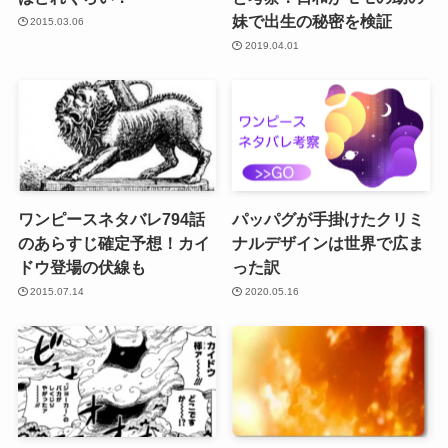
妹で出生の秘密を検証
2015.03.06
2019.04.01
ワンピースネタバレ794話
パッパグが手掛けたクリミ
のあらすじ確定予想！カイ
ナルデザインは世界で広ま
ドウ登場の伏線も
った訳
2015.07.14
2020.05.16