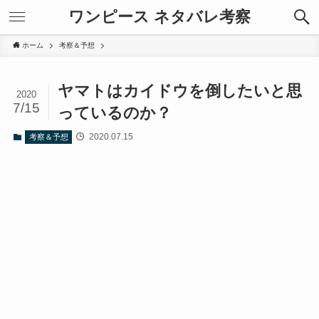
ワンピース ネタバレ考察
ホーム
考察＆予想
ヤマトはカイドウを倒したいと思
2020
7/15
っているのか？
2020.07.15
考察＆予想