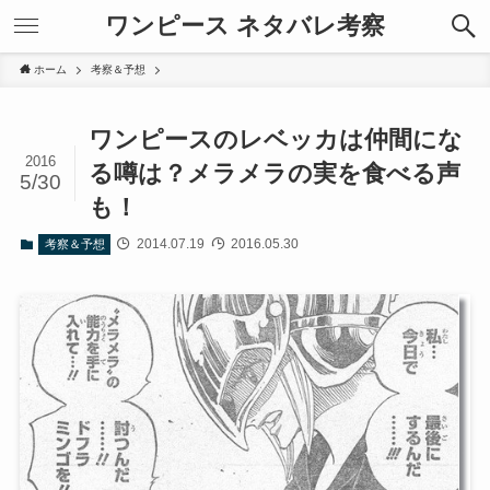
ワンピース ネタバレ考察
ホーム
考察＆予想
ワンピースのレベッカは仲間にな
2016
る噂は？メラメラの実を食べる声
5/30
も！
2014.07.19
2016.05.30
考察＆予想