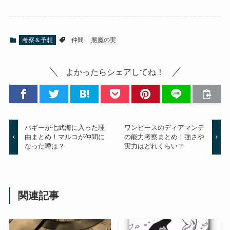
考察＆予想
仲間
悪魔の実
よかったらシェアしてね！
バギーが七武海に入った理
ワンピースのディアマンテ
由まとめ！マルコが仲間に
の能力考察まとめ！強さや
なった噂は？
実力はどれくらい？
関連記事