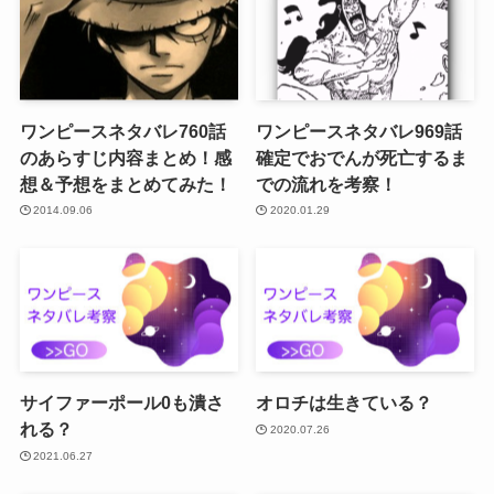
ワンピースネタバレ760話
ワンピースネタバレ969話
のあらすじ内容まとめ！感
確定でおでんが死亡するま
想＆予想をまとめてみた！
での流れを考察！
2014.09.06
2020.01.29
サイファーポール0も潰さ
オロチは生きている？
れる？
2020.07.26
2021.06.27