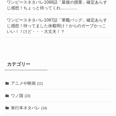
ワンピースネタバレ1088話「最後の授業」確定あらす
じ感想！ちょっと待ってくれ…………
ワンピースネタバレ1087話「軍艦バッグ」確定あらす
じ感想！待ってました休載明け！からのガープかっこ
いい！！けど・・・大丈夫！？
カテゴリー
アニメや映画
(11)
ワノ国
(23)
単行本ネタバレ
(14)