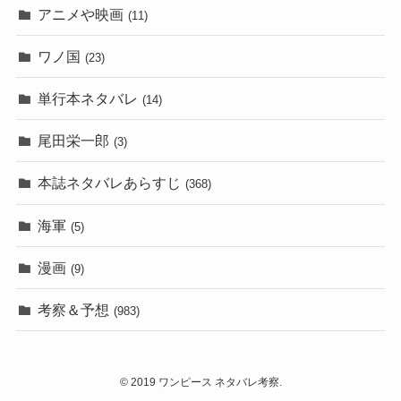
アニメや映画
(11)
ワノ国
(23)
単行本ネタバレ
(14)
尾田栄一郎
(3)
本誌ネタバレあらすじ
(368)
海軍
(5)
漫画
(9)
考察＆予想
(983)
©
2019 ワンピース ネタバレ考察.