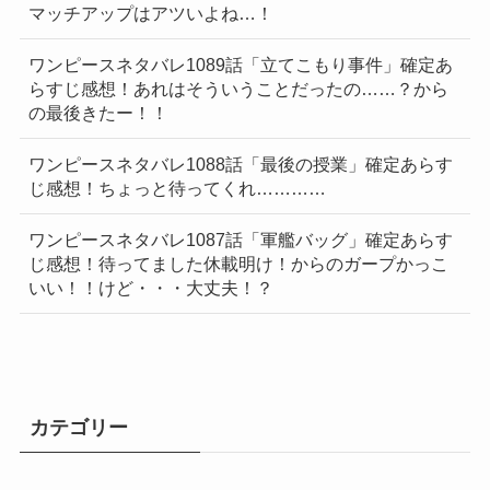
マッチアップはアツいよね…！
ワンピースネタバレ1089話「立てこもり事件」確定あ
らすじ感想！あれはそういうことだったの……？から
の最後きたー！！
ワンピースネタバレ1088話「最後の授業」確定あらす
じ感想！ちょっと待ってくれ…………
ワンピースネタバレ1087話「軍艦バッグ」確定あらす
じ感想！待ってました休載明け！からのガープかっこ
いい！！けど・・・大丈夫！？
カテゴリー