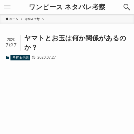
ワンピース ネタバレ考察
ホーム
考察＆予想
ヤマトとお玉は何か関係があるの
2020
7/27
か？
2020.07.27
考察＆予想