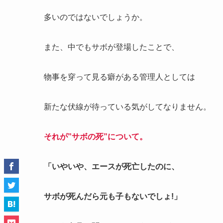
多いのではないでしょうか。
また、中でもサボが登場したことで、
物事を穿って見る癖がある管理人としては
新たな伏線が待っている気がしてなりません。
それが”サボの死”について。
「いやいや、エースが死亡したのに、
サボが死んだら元も子もないでしょ!」