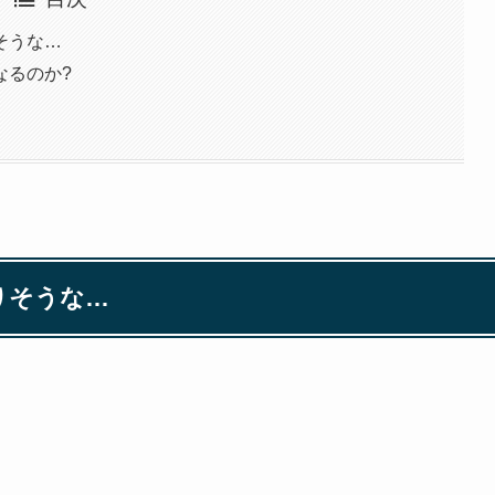
そうな…
なるのか?
りそうな…