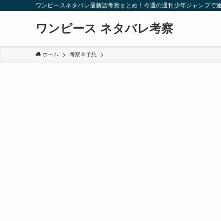
ワンピースネタバレ最新話考察まとめ！今週の週刊少年ジャンプで
ワンピース ネタバレ考察
ホーム
考察＆予想