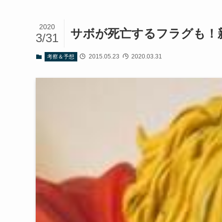
2020
サボが死亡するフラグも！
3/31
2015.05.23
2020.03.31
考察＆予想