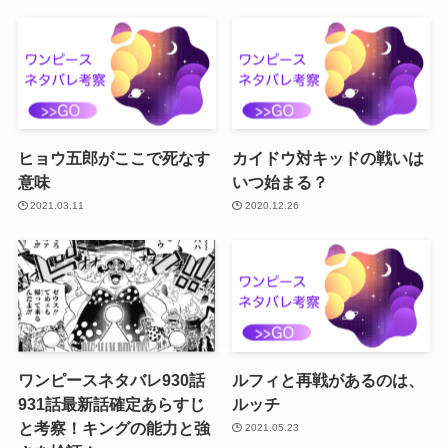
ヒョウ五郎がここで死なす
カイドウ対キッドの戦いは
意味
いつ始まる？
2021.03.11
2020.12.26
ワンピースネタバレ930話
ルフィと再戦があるのは、
931話最新話確定あらすじ
ルッチ
と考察！キングの能力と強
2021.05.23