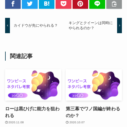
キングとクイーンは同時に
カイドウが先にやられる？
やられるのか？
関連記事
ローは黒ひげに能力を狙わ
第三幕でワノ国編が終わる
れる
のか？
2020.11.08
2020.10.07