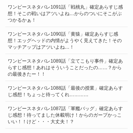
ワンピースネタバレ1091話「戦桃丸」確定あらすじ感
想！そこの戦いはアツいよね…からのついにそこがぶ
つかるかぁ！
ワンピースネタバレ1090話「黄猿」確定あらすじ感
想！エッグヘッドの内情がようやく見えてきた！その
マッチアップはアツいよね…！
ワンピースネタバレ1089話「立てこもり事件」確定あ
らすじ感想！あれはそういうことだったの……？から
の最後きたー！！
ワンピースネタバレ1088話「最後の授業」確定あらす
じ感想！ちょっと待ってくれ…………
ワンピースネタバレ1087話「軍艦バッグ」確定あらす
じ感想！待ってました休載明け！からのガープかっこ
いい！！けど・・・大丈夫！？