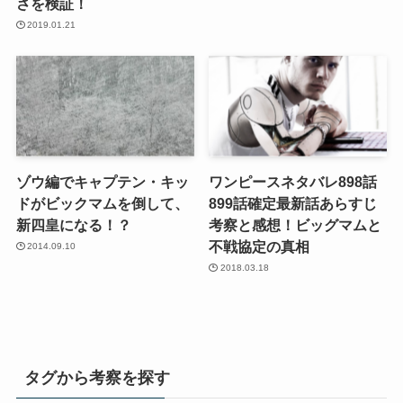
さを検証！
2019.01.21
ゾウ編でキャプテン・キッ
ワンピースネタバレ898話
ドがビックマムを倒して、
899話確定最新話あらすじ
新四皇になる！？
考察と感想！ビッグマムと
不戦協定の真相
2014.09.10
2018.03.18
タグから考察を探す