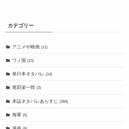
カテゴリー
アニメや映画
(11)
ワノ国
(23)
単行本ネタバレ
(14)
尾田栄一郎
(3)
本誌ネタバレあらすじ
(368)
海軍
(5)
漫画
(9)