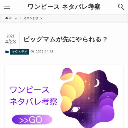
ワンピース ネタバレ考察
ホーム
考察＆予想
2021
ビッグマムが先にやられる？
4/23
2021.04.23
考察＆予想