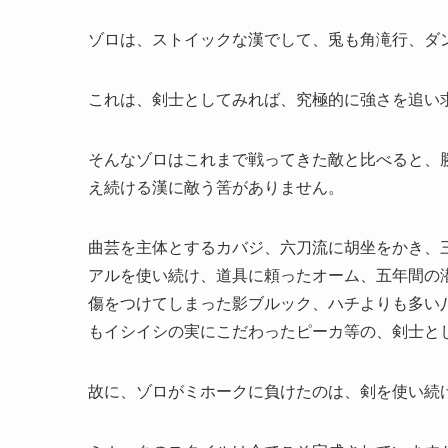
ゾロは、ストイックな漢でして、兎も角滝行、ダ
これは、剣士としてみれば、究極的に強さを追い
そんなゾロはこれまで戦ってきた敵と比べると、
え続ける漢に敵う筈がありません。
曲芸を主体とするカバジ、六刀流に胡坐をかき、三
アルを使い続け、道具に頼ったオーム、五年間の
傷をつけてしまった影ブルック、ハチよりも多い
もイシイシの実にこだわったピーカ等の、剣士と
故に、ゾロがミホークに負けたのは、剣を使い続