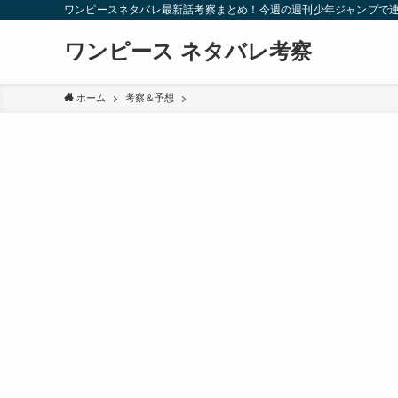
ワンピースネタバレ最新話考察まとめ！今週の週刊少年ジャンプで
ワンピース ネタバレ考察
ホーム
考察＆予想