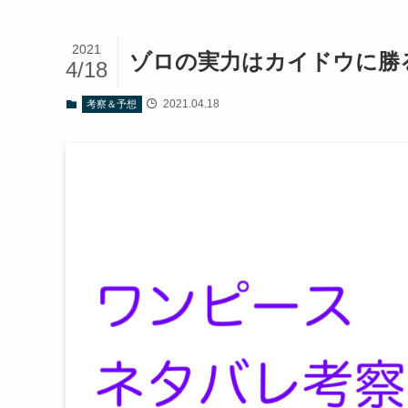
2021
ゾロの実力はカイドウに勝
4/18
2021.04.18
考察＆予想