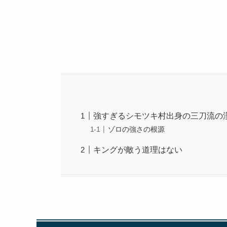
強すぎるシモツキ村出身の三刀流の
ゾロの強さの根源
キングが敵う道理はない