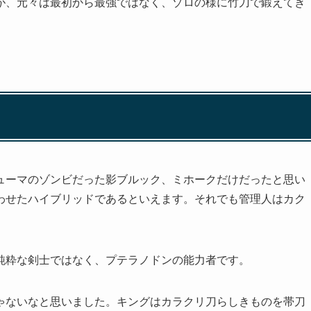
が、元々は最初から最強ではなく、ゾロの様に竹刀で鍛えてき
ューマのゾンビだった影ブルック、ミホークだけだったと思い
わせたハイブリッドであるといえます。それでも管理人はカク
純粋な剣士ではなく、プテラノドンの能力者です。
ゃないなと思いました。キングはカラクリ刀らしきものを帯刀