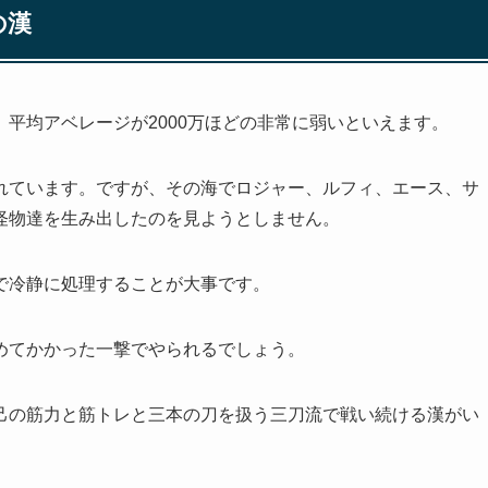
の漢
平均アベレージが2000万ほどの非常に弱いといえます。
れています。ですが、その海でロジャー、ルフィ、エース、サ
怪物達を生み出したのを見ようとしません。
で冷静に処理することが大事です。
めてかかった一撃でやられるでしょう。
己の筋力と筋トレと三本の刀を扱う三刀流で戦い続ける漢がい