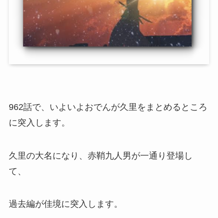
962話で、いよいよおでんが久里をまとめるところ
に突入します。
久里の大名になり、赤鞘九人男が一通り登場し
て、
過去編が佳境に突入します。