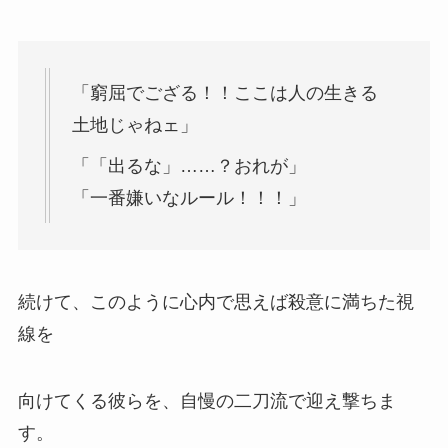
「窮屈でござる！！ここは人の生きる
土地じゃねェ」
「「出るな」……？おれが」
「一番嫌いなルール！！！」
続けて、このように心内で思えば殺意に満ちた視
線を
向けてくる彼らを、自慢の二刀流で迎え撃ちま
す。