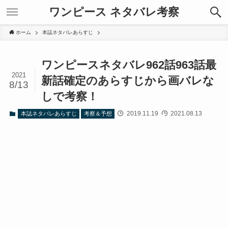
ワンピース ネタバレ考察
ホーム
本誌ネタバレあらすじ
ワンピースネタバレ962話963話最
2021
新話確定のあらすじから画バレな
8/13
しで考察！
2019.11.19
2021.08.13
本誌ネタバレあらすじ
考察＆予想