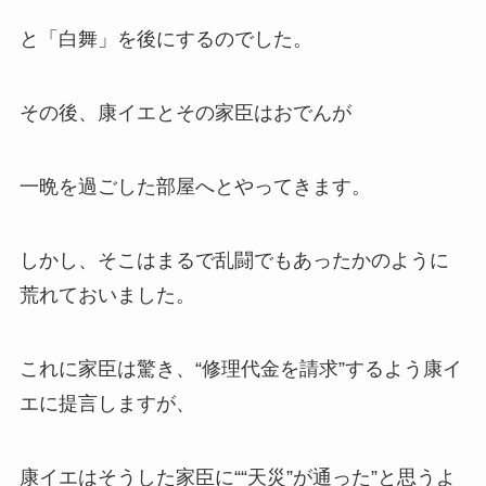
と「白舞」を後にするのでした。
その後、康イエとその家臣はおでんが
一晩を過ごした部屋へとやってきます。
しかし、そこはまるで乱闘でもあったかのように
荒れておいました。
これに家臣は驚き、“修理代金を請求”するよう康イ
エに提言しますが、
康イエはそうした家臣に““天災”が通った”と思うよ