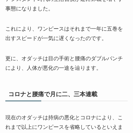
事態になりました。
これにより、ワンピースはそれまで一年に五巻を
出すスピードが一気に遅くなったのです。
更に、オダッチは目の手術と腰痛のダブルパンチ
により、人体が悪化の一途を辿ります。
コロナと腰痛で月に二、三本連載
現在のオダッチは持病の悪化とコロナにより、こ
れまで以上にワンピースを省略しているといえま