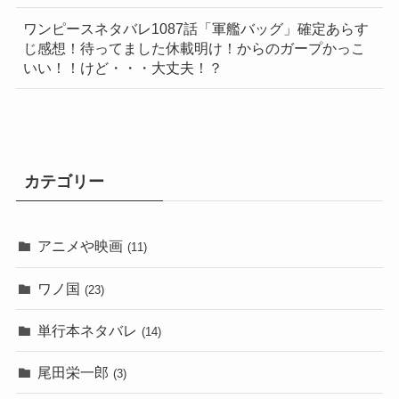
ワンピースネタバレ1087話「軍艦バッグ」確定あらす
じ感想！待ってました休載明け！からのガープかっこ
いい！！けど・・・大丈夫！？
カテゴリー
アニメや映画
(11)
ワノ国
(23)
単行本ネタバレ
(14)
尾田栄一郎
(3)