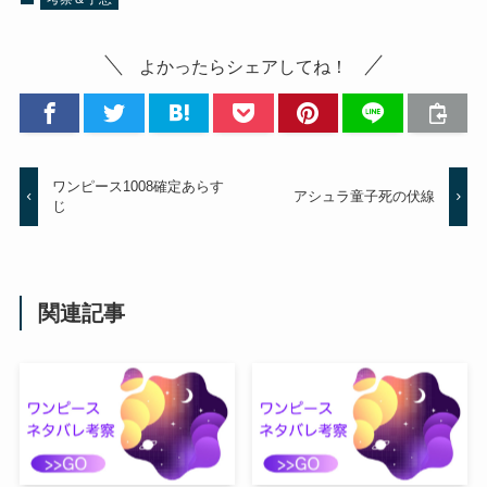
よかったらシェアしてね！
ワンピース1008確定あらす
アシュラ童子死の伏線
じ
関連記事