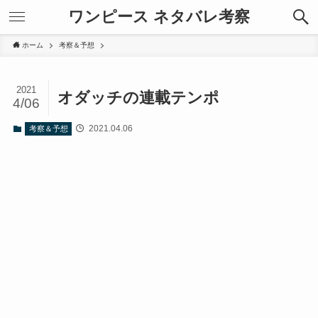
ワンピース ネタバレ考察
ホーム
考察＆予想
2021
オダッチの連載テンポ
4/06
2021.04.06
考察＆予想