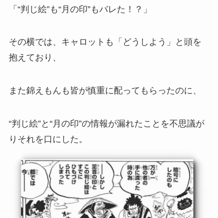
「“判じ絵”も“月の印”もバレた！？」
その横では、キャロットも「どうしよう」と頭を
抱えており、
また錦えもんも皆が慎重に配ってもらったのに、
“判じ絵”と“月の印”の情報が漏れたことを不思議が
りそれを口にした。