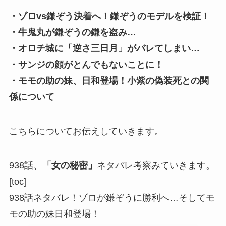
・ゾロvs鎌ぞう決着へ！鎌ぞうのモデルを検証！
・牛鬼丸が鎌ぞうの鎌を盗み…
・オロチ城に「逆さ三日月」がバレてしまい…
・サンジの顔がとんでもないことに！
・モモの助の妹、日和登場！小紫の偽装死との関
係について
こちらについてお伝えしていきます。
938話、
「女の秘密」
ネタバレ考察みていきます。
[toc]
938話ネタバレ！ゾロが鎌ぞうに勝利へ…そしてモ
モの助の妹日和登場！