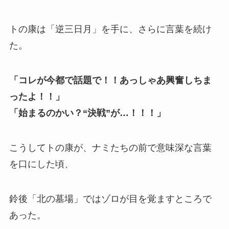
トの康は「逆三日月」を手に、さらに言葉を続け
た。
「コレが今都で話題で！！あっしゃあ興奮しちま
ったよ！！」
「始まるのかい？“決戦”が…！！！」
こうしてトの康が、ナミたちの前で意味深な言葉
を口にした頃、
鈴後「北の墓場」ではゾロが目を覚ますところで
あった。