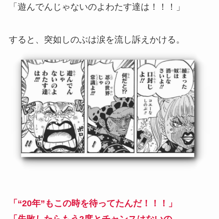
「遊んでんじゃないのよわたす達は！！！」
すると、突如しのぶは涙を流し訴えかける。
「“20年”もこの時を待ってたんだ！！！」
「失敗したらもう2度とチャンスはないの