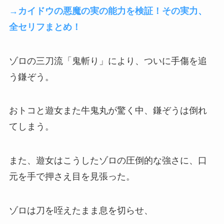
→カイドウの悪魔の実の能力を検証！その実力、
全セリフまとめ！
ゾロの三刀流「鬼斬り」により、ついに手傷を追
う鎌ぞう。
おトコと遊女また牛鬼丸が驚く中、鎌ぞうは倒れ
てしまう。
また、遊女はこうしたゾロの圧倒的な強さに、口
元を手で押さえ目を見張った。
ゾロは刀を咥えたまま息を切らせ、