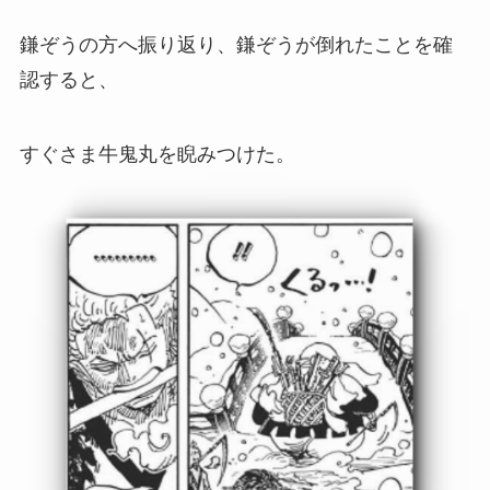
鎌ぞうの方へ振り返り、鎌ぞうが倒れたことを確
認すると、
すぐさま牛鬼丸を睨みつけた。