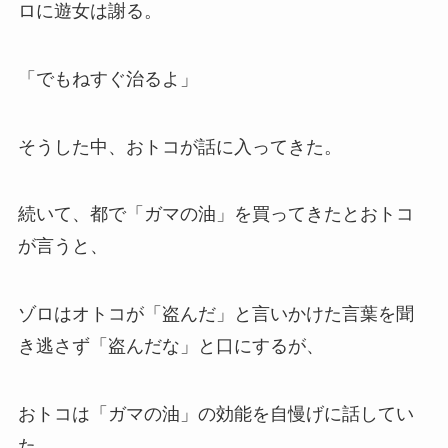
ロに遊女は謝る。
「でもねすぐ治るよ」
そうした中、おトコが話に入ってきた。
続いて、都で「ガマの油」を買ってきたとおトコ
が言うと、
ゾロはオトコが「盗んだ」と言いかけた言葉を聞
き逃さず「盗んだな」と口にするが、
おトコは「ガマの油」の効能を自慢げに話してい
た。