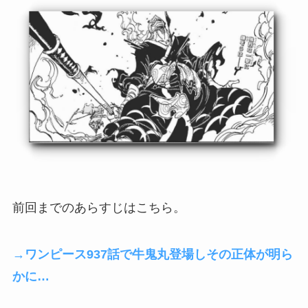
前回までのあらすじはこちら。
→ワンピース937話で牛鬼丸登場しその正体が明ら
かに…