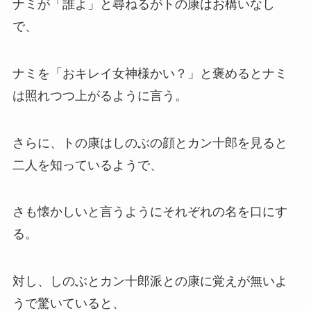
ナミが「誰よ」と尋ねるがトの康はお構いなし
で、
ナミを「おキレイ女神様かい？」と褒めるとナミ
は照れつつ上がるように言う。
さらに、トの康はしのぶの顔とカン十郎を見ると
二人を知っているようで、
さも懐かしいと言うようにそれぞれの名を口にす
る。
対し、しのぶとカン十郎派との康に覚えが無いよ
うで驚いていると、