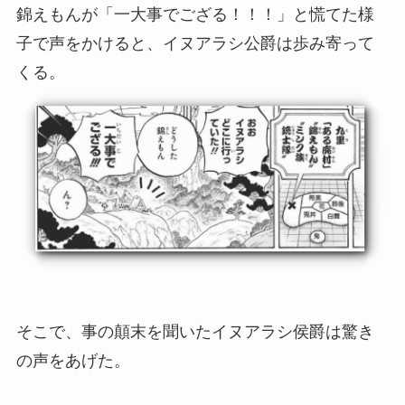
錦えもんが「一大事でござる！！！」と慌てた様
子で声をかけると、イヌアラシ公爵は歩み寄って
くる。
そこで、事の顛末を聞いたイヌアラシ侯爵は驚き
の声をあげた。