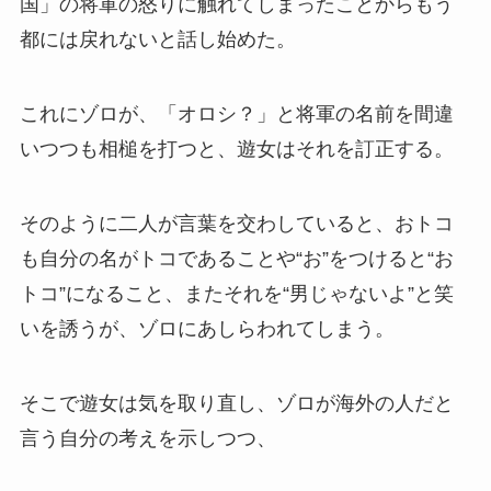
国」の将軍の怒りに触れてしまったことからもう
都には戻れないと話し始めた。
これにゾロが、「オロシ？」と将軍の名前を間違
いつつも相槌を打つと、遊女はそれを訂正する。
そのように二人が言葉を交わしていると、おトコ
も自分の名がトコであることや“お”をつけると“お
トコ”になること、またそれを“男じゃないよ”と笑
いを誘うが、ゾロにあしらわれてしまう。
そこで遊女は気を取り直し、ゾロが海外の人だと
言う自分の考えを示しつつ、