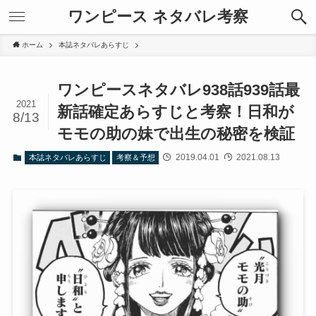
ワンピース ネタバレ考察
ホーム
本誌ネタバレあらすじ
ワンピースネタバレ938話939話最
2021
新話確定あらすじと考察！日和が
8/13
モモの助の妹で出生の秘密を検証
2019.04.01
2021.08.13
本誌ネタバレあらすじ
考察＆予想