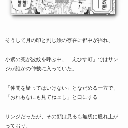
そうして月の印と判じ絵の存在に都中が揺れ、
小紫の死が波紋を呼ぶ中、「えびす町」ではサン
ジが誰かの仲裁に入っていた。
「仲間を疑ってはいけない」となだめる一方で、
「おれもなにも見てねェし」と口にする
サンジだったが、その顔は見るも無残に腫れ上が
っており、